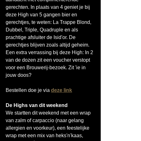
gerechten. In plaats van 4 geniet je bij 
deze High van 5 gangen bier en 
gerechtjes, te weten: La Trappe Blond, 
Dubbel, Triple, Quadruple en als 
prachtige afsluiter de Isid'or. De 
gerechtjes blijven zoals altijd geheim. 
Een extra verrassing bij deze High: In 2 
van de dozen zit een voucher verstopt 
voor een Brouwerij-bezoek. Zit 'ie in 
jouw doos?
Bestellen doe je via 
deze link
De Highs van dit weekend
We startten dit weekend met een wrap 
van zalm of carpaccio (naar gelang 
allergien en voorkeur), een feestelijke 
wrap met een mix van heks'n'kaas, 