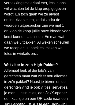
verpakkingsmateriaal etc), iets in ons 
wil wachten tot de klap erop gegeven 
wordt. En toch gaan we ze alvast 
online klaarzetten, zodat zodra de 
woorden uitgesproken zijn we met 1 
druk op de knop jullie onze ideeën voor 
kerst kunnen laten zien. En man wat 
gaan we uitpakken! Al weken scheuren 
we recepten uit boekjes, maken we 
fotos in winkels enz.
Wat zit er in zo'n High-Pakket?
Allemaal leuk al die foto's van 
gerechten maar wat zit er nou allemaal 
in zo'n pakket? Naast je bieren en de 
gerechten vind je ook viltjes, servetjes, 
je menu, instructies, een JaxX-opener, 
een kaarsje en een QR-code naar een 
JaxX-spotify lijst. Als je een High-Gin | 