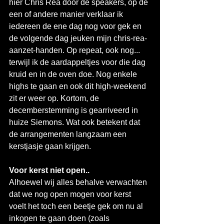
hier Chris Rea door de speakers, op de 
een of andere manier verklaar ik 
iedereen de ene dag nog voor gek en 
de volgende dag jeuken mijn chris-rea-
aanzet-handen. Op repeat, ook nog... 
terwijl ik de aardappeltjes voor die dag 
kruid en in de oven doe. Nog enkele 
highs te gaan en ook dit high-weekend 
zit er weer op. Kortom, de 
decemberstemming is gearriveerd in 
huize Siemons. Wat ook betekent dat 
de arrangementen langzaam een 
kerstjasje gaan krijgen. 
Voor kerst niet open..
Alhoewel wij alles behalve verwachten 
dat we nog open mogen voor kerst 
voelt het toch een beetje gek om nu al 
inkopen te gaan doen (zoals 