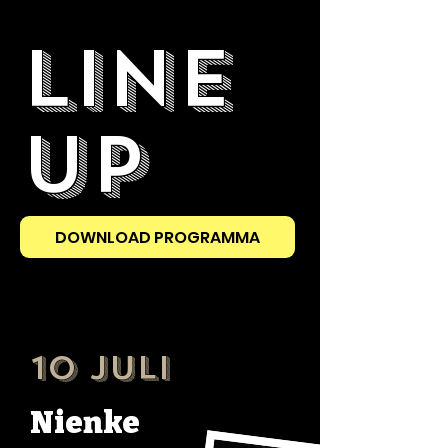
Line
up
DOWNLOAD PROGRAMMA
10 Juli
Nienke