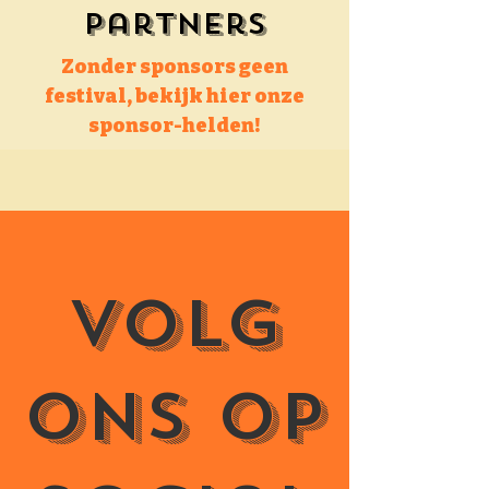
Partners
Zonder sponsors geen
festival, bekijk hier onze
sponsor-helden!
Volg
ons op