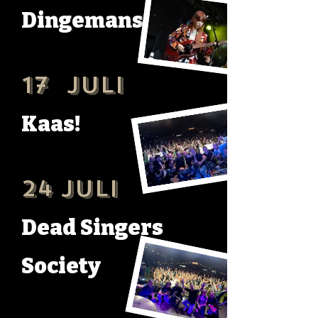
Dingemans
17 Juli
Kaas!
24 Juli
Dead Singers
Society