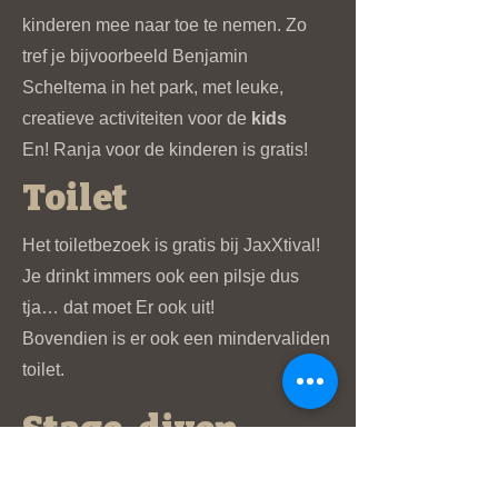
kinderen mee naar toe te nemen. Zo
tref je bijvoorbeeld Benjamin
Scheltema in het park, met leuke,
creatieve activiteiten voor de
kids
En! Ranja voor de kinderen is gratis!
Toilet
Het toiletbezoek is gratis bij JaxXtival!
Je drinkt immers ook een pilsje dus
tja… dat moet Er ook uit!
Bovendien is er ook een mindervaliden
toilet.
Stage-diven
is verboden, maar...