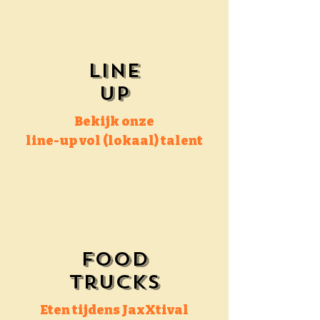
Line
up
Bekijk onze
line-up vol (lokaal) talent
Food
trucks
Eten tijdens JaxXtival