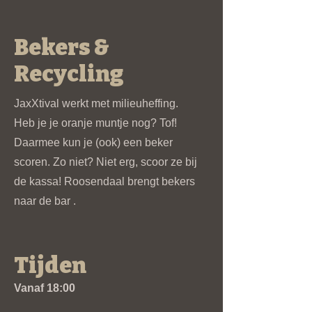
Bekers &
Recycling
JaxXtival werkt met milieuheffing.
Heb je je oranje muntje nog? Tof!
Daarmee kun je (ook) een beker
scoren. Zo niet? Niet erg, scoor ze bij
de kassa! Roosendaal brengt bekers
naar de bar .
Tijden
Vanaf 18:00