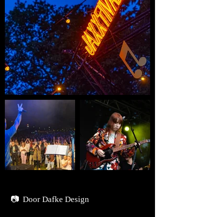
📷 Door
Dafke Design