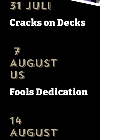
31 juli
Cracks on Decks
7
August
us
Fools Dedication
14
August