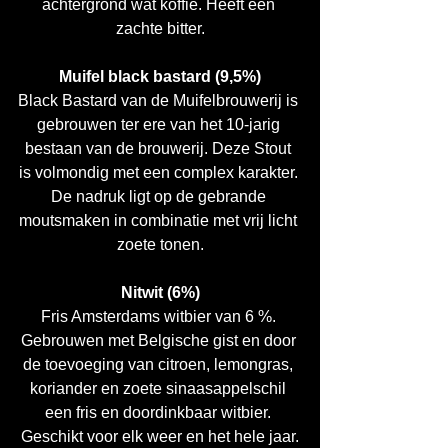
achtergrond wat koffie. Heeft een 
zachte bitter.
Muifel black bastard (9,5%)
Black Bastard van de Muifelbrouwerij is 
gebrouwen ter ere van het 10-jarig 
bestaan van de brouwerij. Deze Stout 
is volmondig met een complex karakter. 
De nadruk ligt op de gebrande 
moutsmaken in combinatie met vrij licht 
zoete tonen.
Nitwit (6%)
Fris Amsterdams witbier van 6 %. 
Gebrouwen met Belgische gist en door 
de toevoeging van citroen, lemongras, 
koriander en zoete sinaasappelschil 
een fris en doordinkbaar witbier. 
Geschikt voor elk weer en het hele jaar.