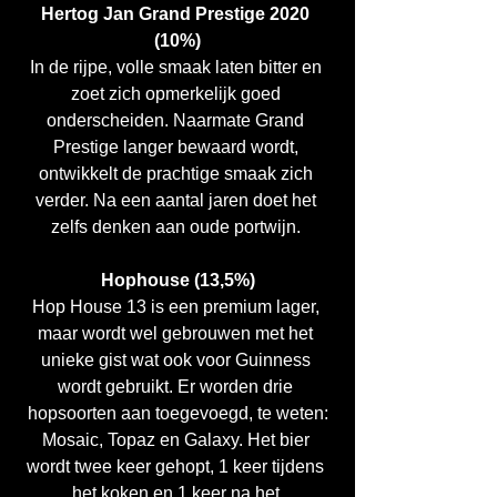
Hertog Jan Grand Prestige 2020 
(10%)
In de rijpe, volle smaak laten bitter en 
zoet zich opmerkelijk goed 
onderscheiden. Naarmate Grand 
Prestige langer bewaard wordt, 
ontwikkelt de prachtige smaak zich 
verder. Na een aantal jaren doet het 
zelfs denken aan oude portwijn. 
Hophouse (13,5%)
Hop House 13 is een premium lager, 
maar wordt wel gebrouwen met het 
unieke gist wat ook voor Guinness 
wordt gebruikt. Er worden drie 
hopsoorten aan toegevoegd, te weten:
Mosaic, Topaz en Galaxy. Het bier 
wordt twee keer gehopt, 1 keer tijdens 
het koken en 1 keer na het 