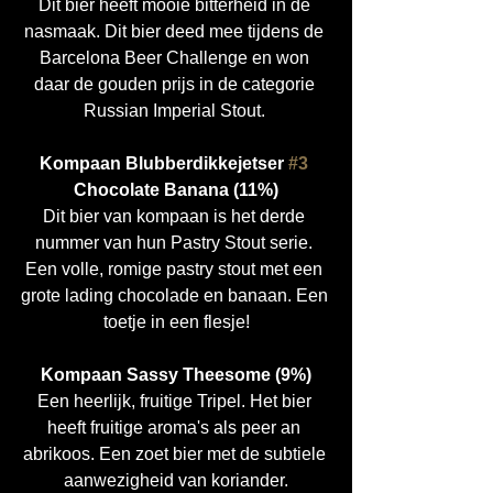
Dit bier heeft mooie bitterheid in de 
nasmaak. Dit bier deed mee tijdens de 
Barcelona Beer Challenge en won 
daar de gouden prijs in de categorie 
Russian Imperial Stout. 
Kompaan Blubberdikkejetser 
#3
Chocolate Banana (11%)
Dit bier van kompaan is het derde 
nummer van hun Pastry Stout serie. 
Een volle, romige pastry stout met een 
grote lading chocolade en banaan. Een 
toetje in een flesje!
Kompaan Sassy Theesome (9%)
Een heerlijk, fruitige Tripel. Het bier 
heeft fruitige aroma's als peer an 
abrikoos. Een zoet bier met de subtiele 
aanwezigheid van koriander.