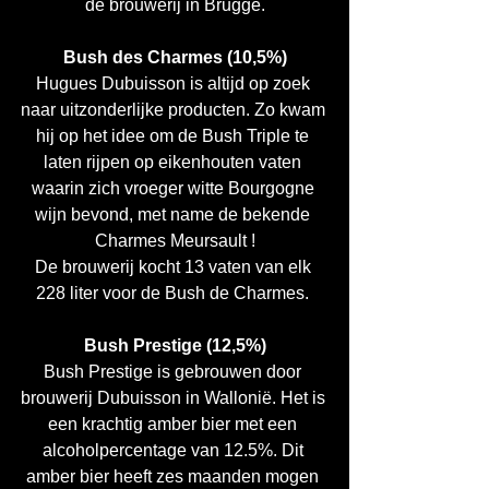
de brouwerij in Brugge.
Bush des Charmes (10,5%)
Hugues Dubuisson is altijd op zoek 
naar uitzonderlijke producten. Zo kwam 
hij op het idee om de Bush Triple te 
laten rijpen op eikenhouten vaten 
waarin zich vroeger witte Bourgogne 
wijn bevond, met name de bekende 
Charmes Meursault !
De brouwerij kocht 13 vaten van elk 
228 liter voor de Bush de Charmes. 
Bush Prestige (12,5%)
Bush Prestige is gebrouwen door 
brouwerij Dubuisson in Wallonië. Het is 
een krachtig amber bier met een 
alcoholpercentage van 12.5%. Dit 
amber bier heeft zes maanden mogen 