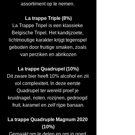
assortiment op te nemen. 
La trappe Triple (8%)
La Trappe Tripel is een klassieke 
Belgische Tripel. Het kandijzoete, 
lichtmoutige karakter krijgt tegenspel 
geboden door fruitige smaken, zoals 
van perziken en abrikozen
La trappe Quadrupel (10%)
Dit zware bier heeft 10% alcohol en zit 
vol complexiteit. In deze eerste 
Quadrupel ter wereld proef je 
kruidnagel, noten, rozijnen, gedroogd 
fruit, karamel en zelf rijpe banaan.
La trappe Quadruple Magnum 2020 
(10%)
Gemaakt om te delen en om in goed 