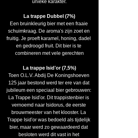
unieke karakter.
La trappe Dubbel (7%)
Een bruinkleurig bier met een fraaie 
schuimkraag. De aroma's zijn zoet en 
fruitig. Je proeft karamel, honing, dadel 
en gedroogd fruit. Dit bier is te 
combineren met vele gerechten
La trappe Isid’or (7,5%)
Toen O.L.V. Abdij De Koningshoeven 
125 jaar bestond werd ter ere van dat 
jubileum een speciaal bier gebrouwen: 
La Trappe Isid'or. Dit trappistenbier is 
vernoemd naar Isidorus, de eerste 
brouwmeester van het klooster. La 
Trappe Isid'or was bedoeld als tijdelijk 
bier, maar werd zo gewaardeerd dat 
besloten werd dit vast in het 