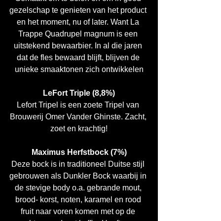
gezelschap te genieten van het product 
en het moment, nu of later. Want La 
Trappe Quadrupel magnum is een 
uitstekend bewaarbier. In al die jaren 
dat de fles bewaard blijft, blijven de 
unieke smaaktonen zich ontwikkelen
LeFort Triple (8,8%)
Lefort Tripel is een zoete Tripel van 
Brouwerij Omer Vander Ghinste. Zacht, 
zoet en krachtig!
Maximus Herfstbock (7%)
Deze bock is in traditioneel Duitse stijl 
gebrouwen als Dunkler Bock waarbij in 
de stevige body o.a. gebrande mout, 
brood- korst, noten, karamel en rood 
fruit naar voren komen met op de 