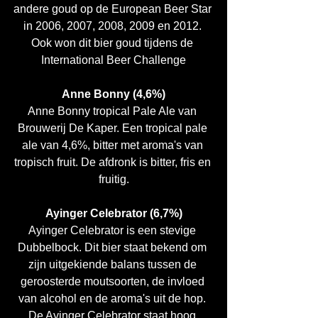
andere goud op de European Beer Star 
in 2006, 2007, 2008, 2009 en 2012. 
Ook won dit bier goud tijdens de 
International Beer Challenge
Anne Bonny (4,6%)
Anne Bonny tropical Pale Ale van 
Brouwerij De Kaper. Een tropical pale 
ale van 4,6%, bitter met aroma's van 
tropisch fruit. De afdronk is bitter, fris en 
fruitig.
Ayinger Celebrator (6,7%)
Ayinger Celebrator is een stevige 
Dubbelbock. Dit bier staat bekend om 
zijn uitgekiende balans tussen de 
geroosterde moutsoorten, de invloed 
van alcohol en de aroma's uit de hop. 
De Ayinger Celebrator staat hoog 