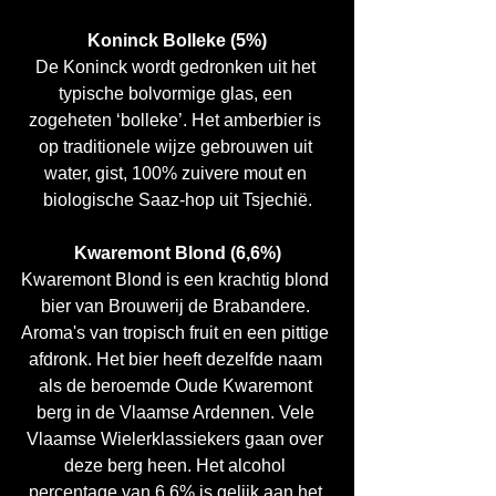
Koninck Bolleke (5%)
De Koninck wordt gedronken uit het 
typische bolvormige glas, een 
zogeheten ‘bolleke’. Het amberbier is 
op traditionele wijze gebrouwen uit 
water, gist, 100% zuivere mout en 
biologische Saaz-hop uit Tsjechië.
Kwaremont Blond (6,6%)
Kwaremont Blond is een krachtig blond 
bier van Brouwerij de Brabandere. 
Aroma's van tropisch fruit en een pittige 
afdronk. Het bier heeft dezelfde naam 
als de beroemde Oude Kwaremont 
berg in de Vlaamse Ardennen. Vele 
Vlaamse Wielerklassiekers gaan over 
deze berg heen. Het alcohol 
percentage van 6,6% is gelijk aan het 