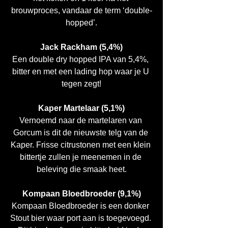
brouwproces, vandaar de term ‘double-
hopped’.
Jack Rackham (5,4%)
Een double dry hopped IPA van 5,4%, 
bitter en met een lading hop waar je U 
tegen zegt!
Kaper Martelaar (5,1%)
Vernoemd naar de martelaren van 
Gorcum is dit de nieuwste telg van de 
Kaper. Frisse citrustonen met een klein 
bittertje zullen je meenemen in de 
beleving die smaak heet.
Kompaan Bloedbroeder (9,1%)
Kompaan Bloedbroeder is een donker 
Stout bier waar port aan is toegevoegd. 