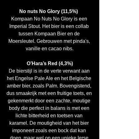
No nuts No Glory (11,5%) 
Kompaan No Nuts No Glory is een 
Imperial Stout. Het bier is een collab 
tussen Kompaan Bier en de 
Moersleutel. Gebrouwen met pinda's, 
vanille en cacao nibs.
O’Hara’s Red (4,3%)
De bierstijl is in de verte verwant aan 
het Engelse Pale Ale en het Belgische 
amber bier, zoals Palm. Bovengistend, 
dus smaakrijk met een fruitige toets, en 
gekenmerkt door een zachte, moutige 
body die perfect in balans is met een 
lichte bitterheid en toetsen van 
karamel. De moutigheid van het bier 
imponeert zoals een bock dat kan 
doen, maar wel op een unieke Ierse 