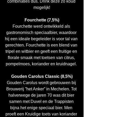
combinaties dus. Drink deze zo koud 
mogelijk!
Fourchette (7,5%)
Fourchette werd ontwikkeld als 
gastronomisch speciaalbier, waardoor 
hij een ideale begeleider is voor tal van 
gerechten. Fourchette is een blend van 
tripel en witbier en geeft een fruitige en 
florale smaak met toetsen van citrus, 
pompelmoes, koriander en kruidnagel. 
Gouden Carolus Classic (8,5%)
Gouden Carolus wordt gebrouwen bij 
Brouwerij ”het Anker” in Mechelen. Tot 
halverwege de jaren 70 was dit bier 
samen met Duvel en de Trappisten 
bijna het enige speciaal bier. Men 
proeft een Kruidige toets van koriander 