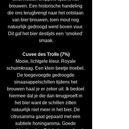
brouwen. Een historische handeling 
die ons terugbrengt naar het ontstaan 
van bier brouwen, toen mout nog 
natuurlijk gedroogd werd boven vuur. 
Dit gaf het bier destijds een ‘smoked’ 
smaak.
Cuvee des Trolls (7%)
Mooie, lichtgele kleur. Royale 
schuimkraag. Een klein beetje troebel. 
De toegevoegde gedroogde 
sinaasappelschillen tijdens het 
brouwen haal je er zeker uit. Ik bedoel 
hiermee dat je die dan terugproeft in 
het bier want de schillen zitten 
natuurlijk niet meer in het bier. De 
citrusaroma gaat gepaard met een 
subtiele honingaroma. Goede 