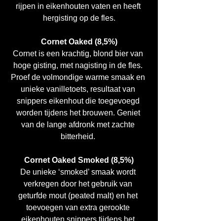
rijpen in eikenhouten vaten en heeft 
hergisting op de fles.
Cornet Oaked (8,5%)
Cornet is een krachtig, blond bier van 
hoge gisting, met nagisting in de fles. 
Proef de volmondige warme smaak en 
unieke vanilletoets, resultaat van 
snippers eikenhout die toegevoegd 
worden tijdens het brouwen. Geniet 
van de lange afdronk met zachte 
bitterheid. 
Cornet Oaked Smoked (8,5%)
De unieke ‘smoked’ smaak wordt 
verkregen door het gebruik van 
geturfde mout (peated malt) en het 
toevoegen van extra gerookte 
eikenhouten snippers tijdens het 