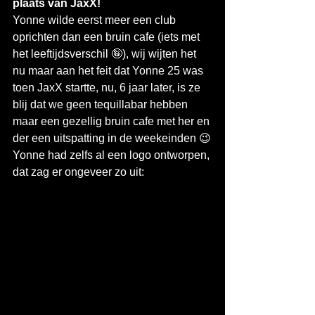
plaats van JaxX!
Yonne wilde eerst meer een club 
oprichten dan een bruin cafe (iets met 
het leeftijdsverschil 🤪), wij wijten het 
nu maar aan het feit dat Yonne 25 was 
toen JaxX startte, nu, 6 jaar later, is ze 
blij dat we geen tequillabar hebben 
maar een gezellig bruin cafe met her en 
der een uitspatting in de weekeinden 😉
Yonne had zelfs al een logo ontworpen, 
dat zag er ongeveer zo uit: