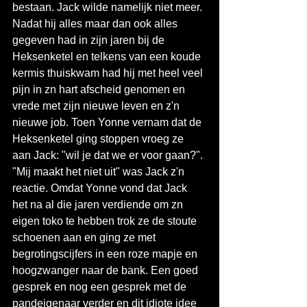
bestaan. Jack wilde namelijk niet meer. 
Nadat hij alles maar dan ook alles 
gegeven had in zijn jaren bij de 
Heksenketel en telkens van een koude 
kermis thuiskwam had hij met heel veel 
pijn in zn hart afscheid genomen en 
vrede met zijn nieuwe leven en z'n 
nieuwe job. Toen Yonne vernam dat de 
Heksenketel ging stoppen vroeg ze 
aan Jack: "wil je dat we er voor gaan?". 
"Mij maakt het niet uit" was Jack z'n 
reactie. Omdat Yonne vond dat Jack 
het na al die jaren verdiende om zn 
eigen toko te hebben trok ze de stoute 
schoenen aan en ging ze met 
begrotingscijfers in een roze mapje en 
hoogzwanger naar de bank. Een goed 
gesprek en nog een gesprek met de 
pandeigenaar verder en dit idiote idee 