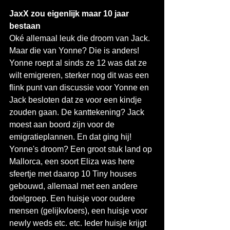
JaxX zou eigenlijk maar 10 jaar 
bestaan
Oké allemaal leuk die droom van Jack. 
Maar die van Yonne? Die is anders! 
Yonne roept al sinds ze 12 was dat ze 
wilt emigreren, sterker nog dit was een 
flink punt van discussie voor Yonne en 
Jack besloten dat ze voor een kindje 
zouden gaan. De kanttekening? Jack 
moest aan boord zijn voor de 
emigratieplannen. En dat ging hij!
Yonne's droom? Een groot stuk land op 
Mallorca, een soort Eliza was here 
sfeertje met daarop 10 Tiny houses 
gebouwd, allemaal met een andere 
doelgroep. Een huisje voor oudere 
mensen (gelijkvloers), een huisje voor 
newly weds etc. etc. Ieder huisje krijgt 