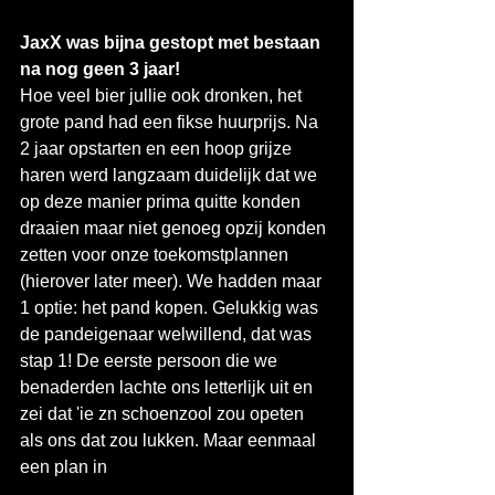
JaxX was bijna gestopt met bestaan 
na nog geen 3 jaar!
Hoe veel bier jullie ook dronken, het 
grote pand had een fikse huurprijs. Na 
2 jaar opstarten en een hoop grijze 
haren werd langzaam duidelijk dat we 
op deze manier prima quitte konden 
draaien maar niet genoeg opzij konden 
zetten voor onze toekomstplannen 
(hierover later meer). We hadden maar 
1 optie: het pand kopen. Gelukkig was 
de pandeigenaar welwillend, dat was 
stap 1! De eerste persoon die we 
benaderden lachte ons letterlijk uit en 
zei dat 'ie zn schoenzool zou opeten 
als ons dat zou lukken. Maar eenmaal 
een plan in 