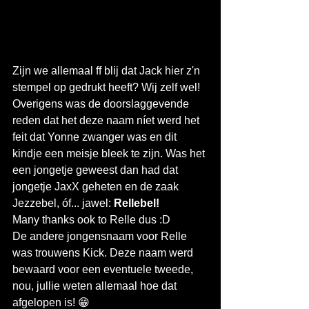
Zijn we allemaal ff blij dat Jack hier z'n 
stempel op gedrukt heeft? Wij zelf wel!
Overigens was de doorslaggevende 
reden dat het deze naam níet werd het 
feit dat Yonne zwanger was en dit 
kindje een meisje bleek te zijn. Was het 
een jongetje geweest dan had dat 
jongetje JaxX geheten en de zaak 
Jezzebel, óf... jawel: 
Rellebel!
Many thanks ook to Relle dus :D 
De andere jongensnaam voor Relle 
was trouwens Kick. Deze naam werd 
bewaard voor een eventuele tweede, 
nou, jullie weten allemaal hoe dat 
afgelopen is! 😁