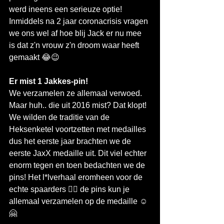
werd ineens een serieuze optie!
Inmiddels na 2 jaar coronacrisis vragen 
we ons wel af hoe blij Jack er nu mee 
is dat z'n vrouw z'n droom waar heeft 
gemaakt 😂😉
Er mist 1 Jakkes-pin!
We verzamelen ze allemaal verwoed. 
Maar huh.. die uit 2016 mist? Dat klopt! 
We wilden de traditie van de 
Heksenketel voortzetten met medailles 
dus het eerste jaar brachten we de 
eerste JaxX medaille uit. Dit viel echter 
enorm tegen en toen bedachten we de 
pins! Het l*lverhaal eromheen voor de 
echte spaarders 👉🏼 de pins kun je 
allemaal verzamelen op de medaille ☺️
🤗