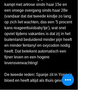
kampt met artrose sinds haar 15e en 
een vroege overgang sinds haar 28e 
(vandaar dat dat tweede kindje zo lang 
op zich liet wachten, das een '5 procent 
kans reageerbuisbaby'tje'), wat snel 
opviel tijdens vakanties is dat zij in het 
buitenland beduidend minder pijn heeft 
en minder fentanyl en oxycodon nodig 
heeft. Dat betekent automatisch een 
fijner leven en een hogere 
levensverwachting! 
De tweede reden: Spanje zit in Yonne's 
bloed en heeft altijd als thuis gevoeld.