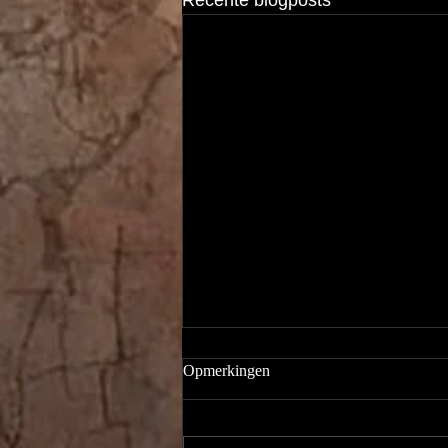
Recente blogposts
Opmerkingen