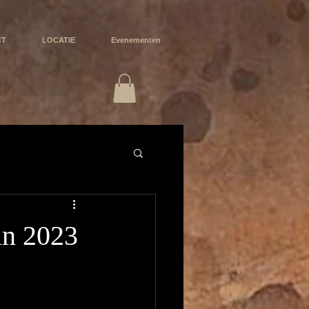
CT
LOCATIE
Evenementen
in 2023