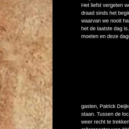
Het liefst vergeten 
draad sinds het begin
waarvan we nooit ha
het de laatste dag i
moeten en deze dage
gasten, Patrick Deijke
staan. Tussen de lo
weer recht te trekk