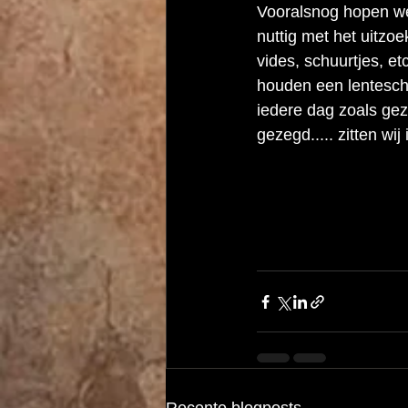
Vooralsnog hopen we 
nuttig met het uitzoe
vides, schuurtjes, e
houden een lentesch
iedere dag zoals ge
gezegd..... zitten wij