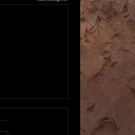
 'istorie