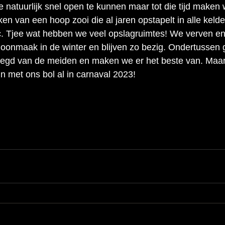
natuurlijk snel open te kunnen maar tot die tijd maken 
ken van een hoop zooi die al jaren opstapelt in alle kelder
tc. Tjee wat hebben we veel opslagruimtes! We verven en
oonmaak in de winter en blijven zo bezig. Ondertussen 
zegd van de meiden en maken we er het beste van. Maar 
 in met ons bol al in carnaval 2023!